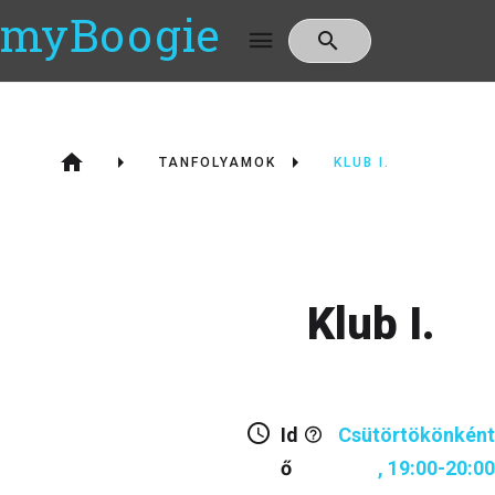
myBoogie
TANFOLYAMOK
KLUB I.
Klub I.
Id
Csütörtökönként
ő
, 19:00-20:00