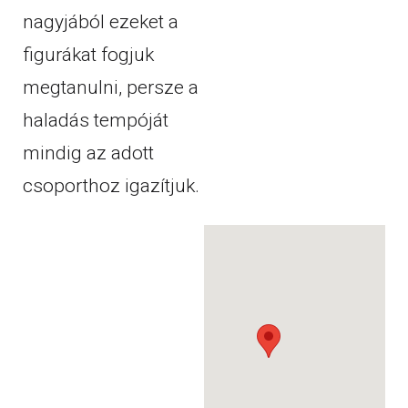
nagyjából ezeket a
figurákat fogjuk
megtanulni, persze a
haladás tempóját
mindig az adott
csoporthoz igazítjuk.