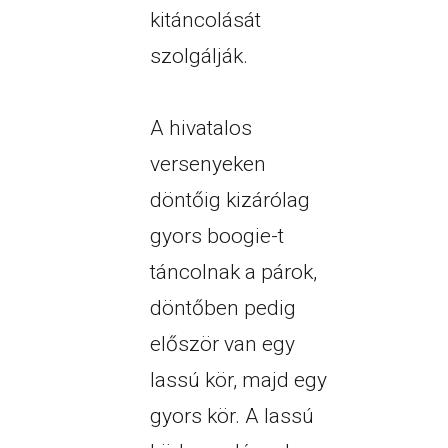
kitáncolását
szolgálják.
A hivatalos
versenyeken
döntőig kizárólag
gyors boogie-t
táncolnak a párok,
döntőben pedig
először van egy
lassú kör, majd egy
gyors kör. A lassú