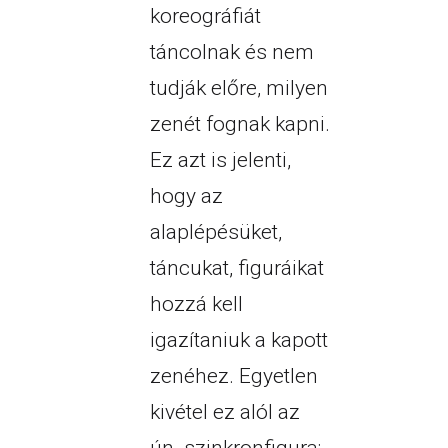
koreográfiát
táncolnak és nem
tudják előre, milyen
zenét fognak kapni.
Ez azt is jelenti,
hogy az
alaplépésüket,
táncukat, figuráikat
hozzá kell
igazítaniuk a kapott
zenéhez. Egyetlen
kivétel ez alól az