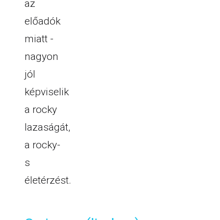
az
előadók
miatt -
nagyon
jól
képviselik
a rocky
lazaságát,
a rocky-
s
életérzést.