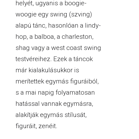
helyét, ugyanis a boogie-
woogie egy swing (szving)
alapú tánc, hasonlóan a lindy-
hop, a balboa, a charleston,
shag vagy a west coast swing
testvéreihez. Ezek a táncok
már kialakulásukkor is
merítettek egymás figuráiból,
s a mai napig folyamatosan
hatással vannak egymásra,
alakítják egymás stílusát,
figuráit, zenéit.