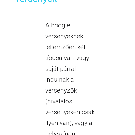
A boogie
versenyeknek
jellemzően két
típusa van: vagy
saját párral
indulnak a
versenyzők
(hivatalos
versenyeken csak
ilyen van), vagy a
helyszínen