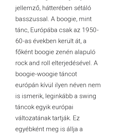
jellemző, hátterében sétáló
basszussal. A boogie, mint
tánc, Európába csak az 1950-
60-as években került át, a
főként boogie zenén alapuló
rock and roll elterjedésével. A
boogie-woogie táncot
európán kívül ilyen néven nem
is ismerik, leginkább a swing
táncok egyik európai
változatának tartják. Ez
egyébként meg is állja a