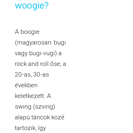
woogie?
A boogie
(magyarosan: bugi
vagy bugi-vugi) a
rock and roll őse, a
20-as, 30-as
években
keletkezett. A
swing (szving)
alapú táncok közé
tartozik, így