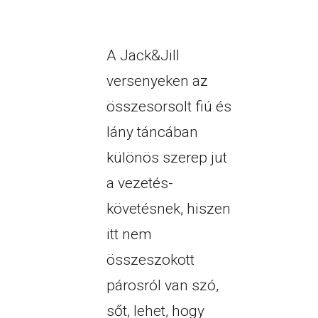
A Jack&Jill
versenyeken az
összesorsolt fiú és
lány táncában
különös szerep jut
a vezetés-
követésnek, hiszen
itt nem
összeszokott
párosról van szó,
sőt, lehet, hogy