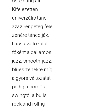
összhang áll.
Kifejezetten
univerzális tánc,
azaz rengeteg féle
zenére táncolják.
Lassú változatát
főként a dallamos
jazz, smooth-jazz,
blues zenékre míg
a gyors változatát
pedig a pörgős
swingtől a bulis
rock and roll-ig