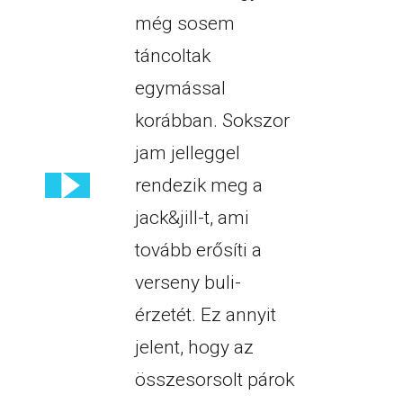
még sosem
táncoltak
egymással
korábban. Sokszor
jam jelleggel
rendezik meg a
jack&jill-t, ami
tovább erősíti a
verseny buli-
érzetét. Ez annyit
jelent, hogy az
összesorsolt párok