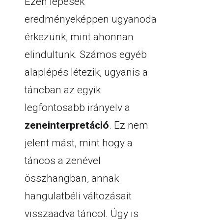
Ezen lépések
eredményeképpen ugyanoda
érkezünk, mint ahonnan
elindultunk. Számos egyéb
alaplépés létezik, ugyanis a
táncban az egyik
legfontosabb irányelv a
zeneinterpretáció
. Ez nem
jelent mást, mint hogy a
táncos a zenével
összhangban, annak
hangulatbéli változásait
visszaadva táncol. Úgy is