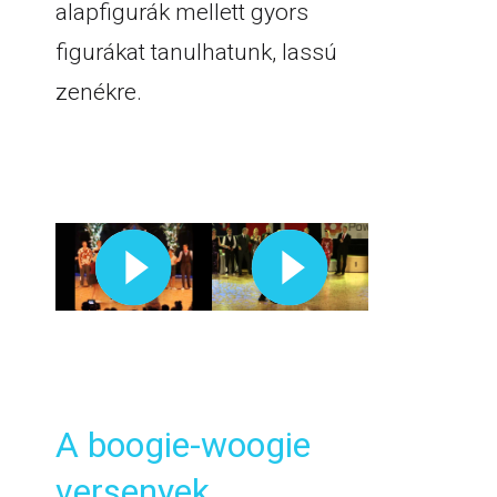
alapfigurák mellett gyors
figurákat tanulhatunk, lassú
zenékre.
A boogie-woogie
versenyek