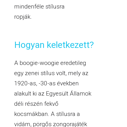
mindenféle stílusra
ropják.
Hogyan keletkezett?
A boogie-woogie eredetileg
egy zenei stílus volt, mely az
1920-as, -30-as években
alakult ki az Egyesült Államok
déli részén fekvő
kocsmákban. A stílusra a
vidám, pörgős zongorajáték