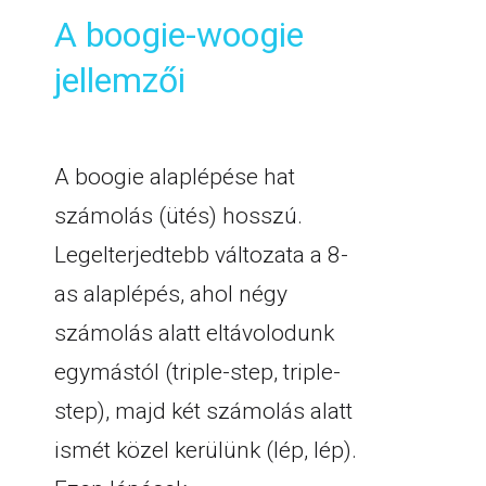
A boogie-woogie
jellemzői
A boogie alaplépése hat
számolás (ütés) hosszú.
Legelterjedtebb változata a 8-
as alaplépés, ahol négy
számolás alatt eltávolodunk
egymástól (triple-step, triple-
step), majd két számolás alatt
ismét közel kerülünk (lép, lép).