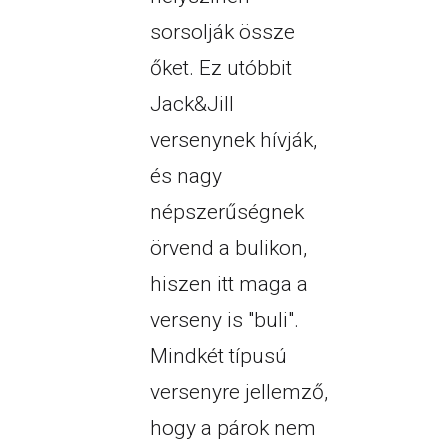
sorsolják össze
őket. Ez utóbbit
Jack&Jill
versenynek hívják,
és nagy
népszerűségnek
örvend a bulikon,
hiszen itt maga a
verseny is "buli".
Mindkét típusú
versenyre jellemző,
hogy a párok nem