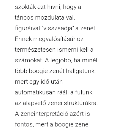
szokták ezt hívni, hogy a
táncos mozdulataival,
figuráival "visszaadja" a zenét.
Ennek megvalósításához
természetesen ismerni kell a
számokat. A legjobb, ha minél
több boogie zenét hallgatunk,
mert egy idő után
automatikusan rááll a fülünk
az alapvető zenei struktúrákra.
A zeneinterpretáció azért is
fontos, mert a boogie zene