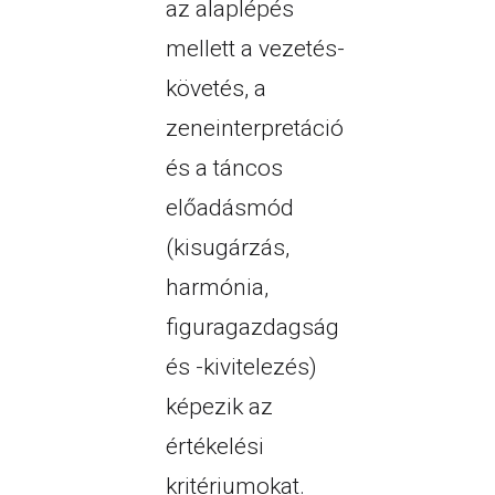
az alaplépés
mellett a vezetés-
követés, a
zeneinterpretáció
és a táncos
előadásmód
(kisugárzás,
harmónia,
figuragazdagság
és -kivitelezés)
képezik az
értékelési
kritériumokat.