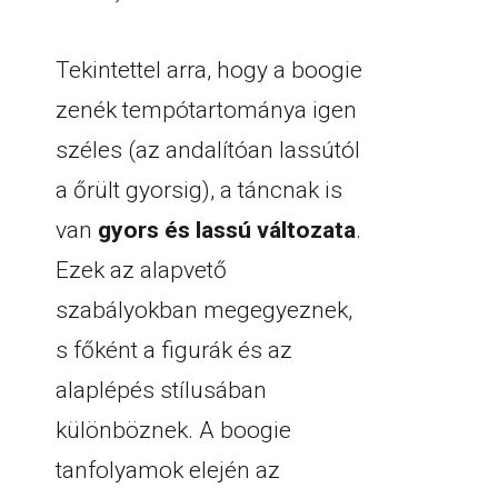
Tekintettel arra, hogy a boogie
zenék tempótartománya igen
széles (az andalítóan lassútól
a őrült gyorsig), a táncnak is
van
gyors és lassú változata
.
Ezek az alapvető
szabályokban megegyeznek,
s főként a figurák és az
alaplépés stílusában
különböznek. A boogie
tanfolyamok elején az