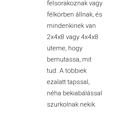
felsorakoznak vagy
félkörben állnak, és
mindenkinek van
2x4x8 vagy 4x4x8
üteme, hogy
bemutassa, mit
tud. A többiek
ezalatt tapssal,
néha bekiabálással
szurkolnak nekik.