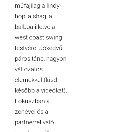
műfajilag a lindy-
hop, a shag, a
balboa illetve a
west coast swing
testvére. Jókedvű,
páros tánc, nagyon
változatos
elemekkel (lásd
később a videókat).
Fókuszban a
zenével és a
partnerrel való