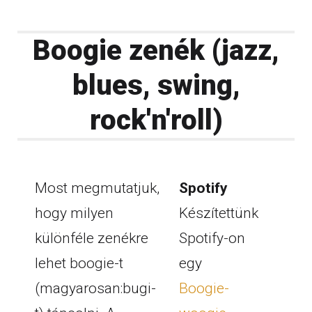
Boogie zenék (jazz,
blues, swing,
rock'n'roll)
Most megmutatjuk,
Spotify
hogy milyen
Készítettünk
különféle zenékre
Spotify-on
lehet boogie-t
egy
(magyarosan:bugi-
Boogie-