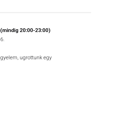
(mindig 20:00-23:00)
6.
figyelem, ugrottunk egy
.
.
.