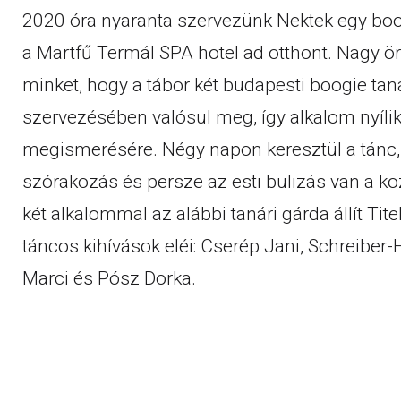
2020 óra nyaranta szervezünk Nektek egy boo
a Martfű Termál SPA hotel ad otthont. Nagy ör
minket, hogy a tábor két budapesti boogie ta
szervezésében valósul meg, így alkalom nyílik
megismerésére. Négy napon keresztül a tánc, 
szórakozás és persze az esti bulizás van a k
két alkalommal az alábbi tanári gárda állít Tit
táncos kihívások eléi: Cserép Jani, Schreiber-
Marci és Pósz Dorka.