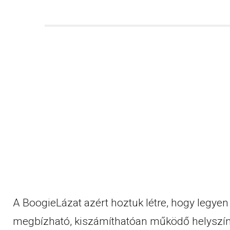
A BoogieLázat azért hoztuk létre, hogy legyen
megbízható, kiszámíthatóan működő helyszín,