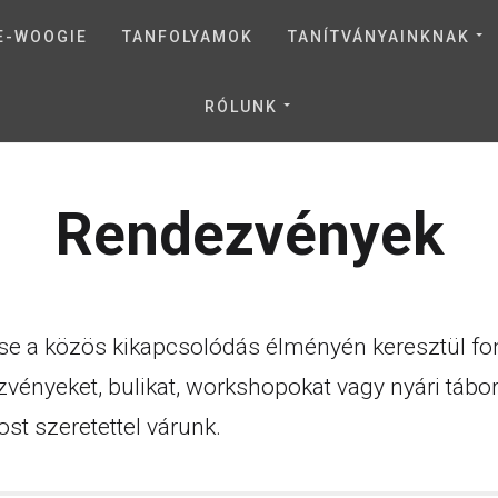
E-WOOGIE
TANFOLYAMOK
TANÍTVÁNYAINKNAK
RÓLUNK
Rendezvények
e a közös kikapcsolódás élményén keresztül fon
ényeket, bulikat, workshopokat vagy nyári tábor
st szeretettel várunk.