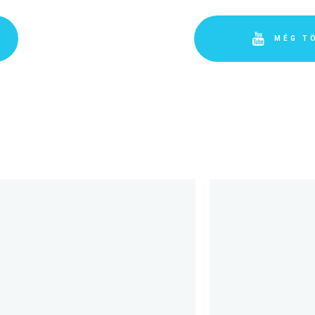
MÉG T