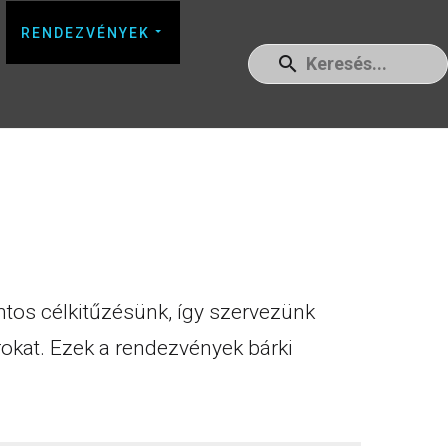
RENDEZVÉNYEK
tos célkitűzésünk, így szervezünk
okat. Ezek a rendezvények bárki