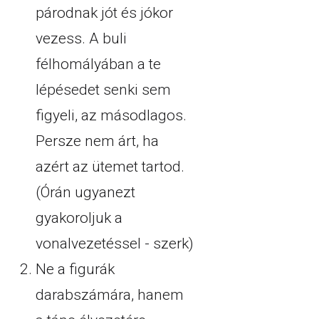
párodnak jót és jókor
vezess. A buli
félhomályában a te
lépésedet senki sem
figyeli, az másodlagos.
Persze nem árt, ha
azért az ütemet tartod.
(Órán ugyanezt
gyakoroljuk a
vonalvezetéssel - szerk)
Ne a figurák
darabszámára, hanem