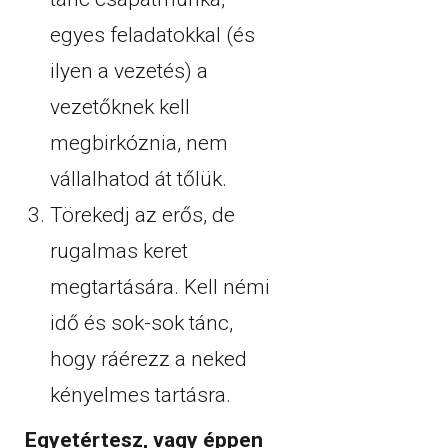
egyes feladatokkal (és
ilyen a vezetés) a
vezetőknek kell
megbirkóznia, nem
vállalhatod át tőlük.
Törekedj az erős, de
rugalmas keret
megtartására. Kell némi
idő és sok-sok tánc,
hogy ráérezz a neked
kényelmes tartásra.
Egyetértesz, vagy éppen