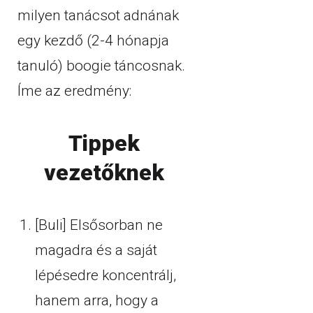
milyen tanácsot adnának
egy kezdő (2-4 hónapja
tanuló) boogie táncosnak.
Íme az eredmény:
Tippek
vezetőknek
[Buli] Elsősorban ne
magadra és a saját
lépésedre koncentrálj,
hanem arra, hogy a