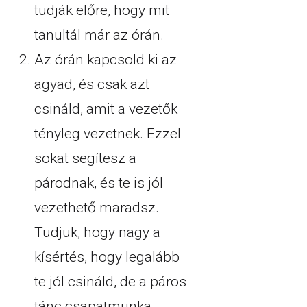
tudják előre, hogy mit
tanultál már az órán.
Az órán kapcsold ki az
agyad, és csak azt
csináld, amit a vezetők
tényleg vezetnek. Ezzel
sokat segítesz a
párodnak, és te is jól
vezethető maradsz.
Tudjuk, hogy nagy a
kísértés, hogy legalább
te jól csináld, de a páros
tánc csapatmunka,