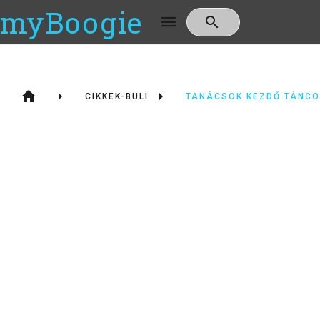
myBoogie
CIKKEK-BULI
TANÁCSOK KEZDŐ TÁNC