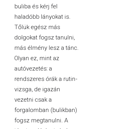
buliba és kérj fel
haladóbb lányokat is.
Tőlük egész más
dolgokat fogsz tanulni,
más élmény lesz a tánc.
Olyan ez, mint az
autóvezetés: a
rendszeres órák a rutin-
vizsga, de igazán
vezetni csak a
forgalomban (bulikban)
fogsz megtanulni. A