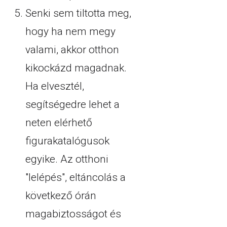
Senki sem tiltotta meg,
hogy ha nem megy
valami, akkor otthon
kikockázd magadnak.
Ha elvesztél,
segítségedre lehet a
neten elérhető
figurakatalógusok
egyike. Az otthoni
"lelépés", eltáncolás a
következő órán
magabiztosságot és