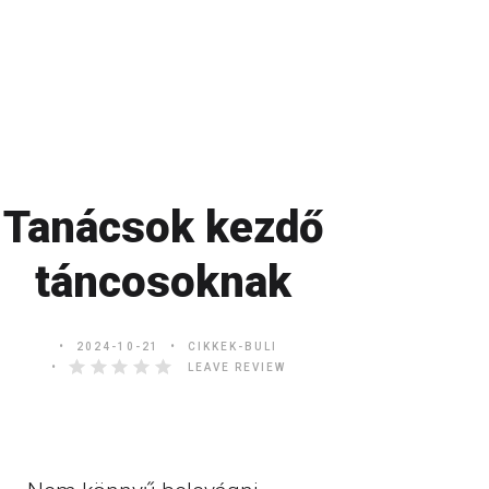
Tanácsok kezdő
táncosoknak
2024-10-21
CIKKEK-BULI
LEAVE REVIEW