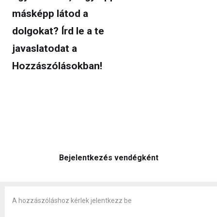
másképp látod a
dolgokat? Írd le a te
javaslatodat a
Hozzászólásokban!
Bejelentkezés vendégként