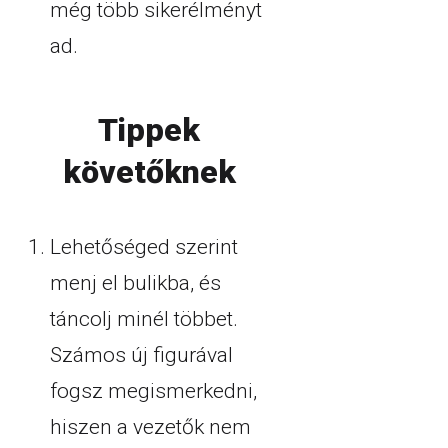
még több sikerélményt
ad.
Tippek
követőknek
Lehetőséged szerint
menj el bulikba, és
táncolj minél többet.
Számos új figurával
fogsz megismerkedni,
hiszen a vezetők nem