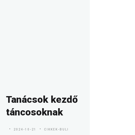
Tanácsok kezdő
táncosoknak
2024-10-21
CIKKEK-BULI