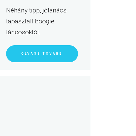
Néhány tipp, jótanács
tapasztalt boogie
táncosoktól.
OLVASS TOVÁBB