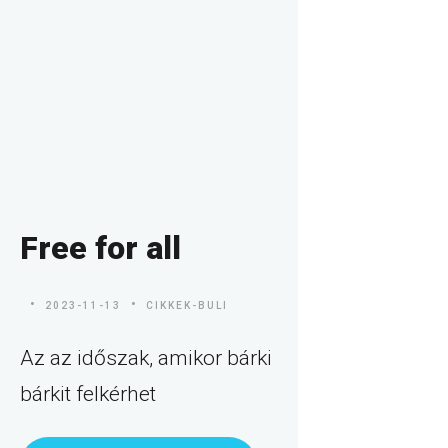
Free for all
2023-11-13
CIKKEK-BULI
Az az időszak, amikor bárki
bárkit felkérhet