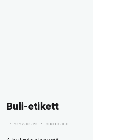
Buli-etikett
2022-08-28
CIKKEK-BULI