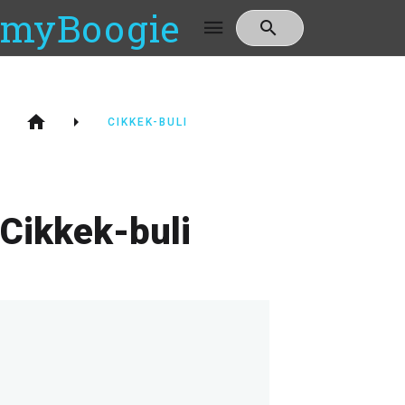
myBoogie
CIKKEK-BULI
Cikkek-buli