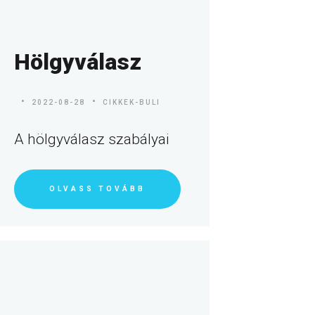
Hölgyválasz
2022-08-28
CIKKEK-BULI
A hölgyválasz szabályai
OLVASS TOVÁBB