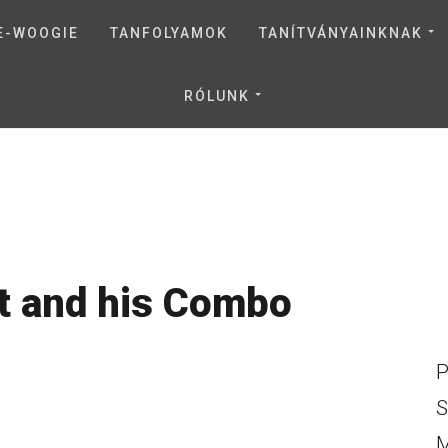
E-WOOGIE
TANFOLYAMOK
TANÍTVÁNYAINKNAK
RÓLUNK
t and his Combo
P
S
M