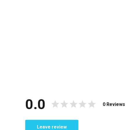
0.0
0 Reviews
Leave review