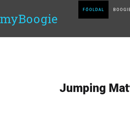
FŐOLDAL
BOOGI
myBoogie
Jumping Mat