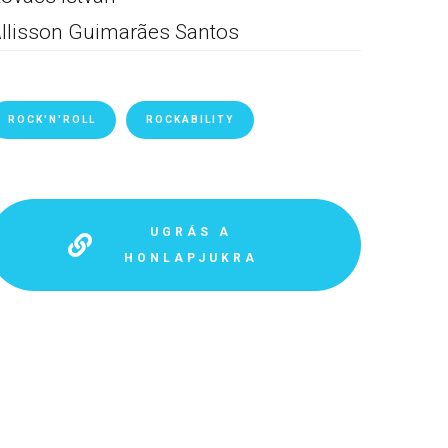
llisson Guimarães Santos
ROCK'N'ROLL
ROCKABILITY
UGRÁS A
HONLAPJUKRA