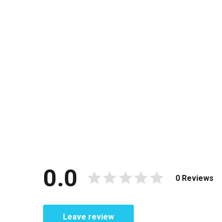
0.0
0 Reviews
Leave review