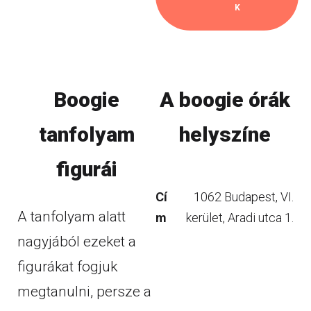
K
Boogie
A boogie órák
tanfolyam
helyszíne
figurái
Cí
1062 Budapest, VI.
A tanfolyam alatt
m
kerület, Aradi utca 1.
nagyjából ezeket a
figurákat fogjuk
megtanulni, persze a