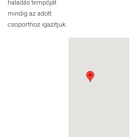
haladás tempóját
mindig az adott
csoporthoz igazítjuk.