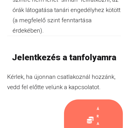
órák látogatása tanári engedélyhez kötött
(a megfelelő szint fenntartása
érdekében).
Jelentkezés a tanfolyamra
Kérlek, ha újonnan csatlakoznál hozzánk,
vedd fel előtte velünk a kapcsolatot.
Á
R
A