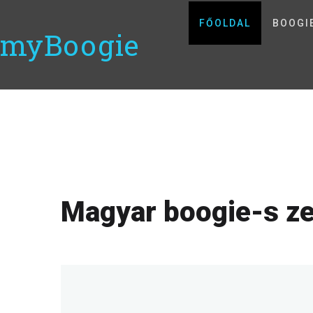
FŐOLDAL
BOOGI
myBoogie
Magyar boogie-s z