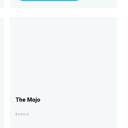
The Mojo
BOOGIE