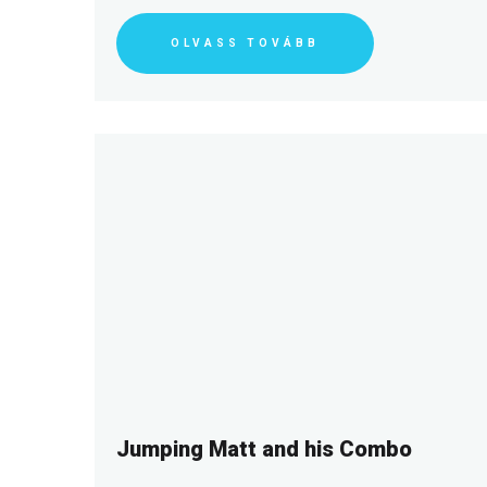
OLVASS TOVÁBB
Jumping Matt and his Combo