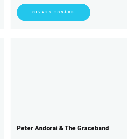
OLVASS TOVÁBB
Peter Andorai & The Graceband