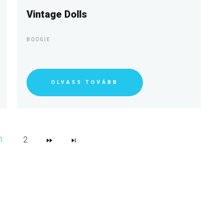
Vintage Dolls
BOOGIE
OLVASS TOVÁBB
1
2