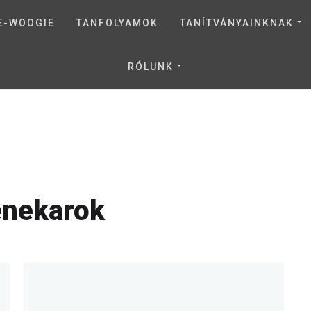
E-WOOGIE
TANFOLYAMOK
TANÍTVÁNYAINKNAK
RÓLUNK
enekarok