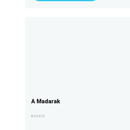
A Madarak
BOOGIE